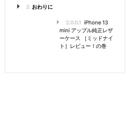
2
おわりに
2.0.0.1
iPhone 13
mini アップル純正レザ
ーケース ［ミッドナイ
ト］レビュー！の巻