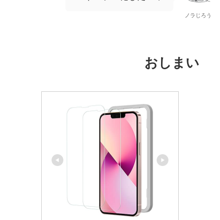
ノラじろう
おしまい