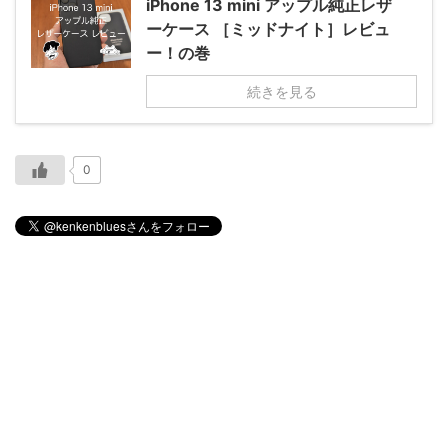
iPhone 13 mini アップル純正レザ
ーケース ［ミッドナイト］レビュ
ー！の巻
続きを見る
0