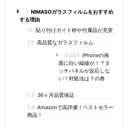
1
NIMASOガラスフィルムをおすすめ
する理由
1.1
貼り付けガイド枠や付属品が充実
1.2
高品質なガラスフィルム
1.2.0.1
iPhoneの画
面に白い縦線が！？タ
ッチパネルが反応しな
い！対処法は？の巻
1.3
36ヶ月品質保証
1.4
Amazonで高評価！ベストセラー
商品！