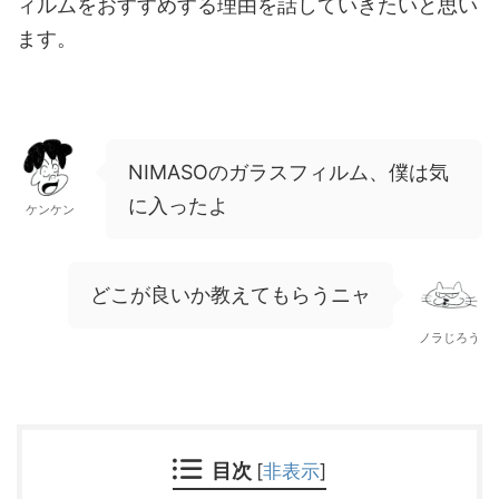
ィルムをおすすめする理由を話していきたいと思い
ます。
NIMASOのガラスフィルム、僕は気
に入ったよ
ケンケン
どこが良いか教えてもらうニャ
ノラじろう
目次
[
非表示
]