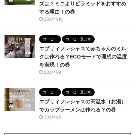
ズは？ミニよりピラミッドをおすすめ
する理由！の巻
2024/1/10
コーヒー
コーヒー豆と水
エブリィフレシャスで赤ちゃんのミル
クは作れる？ECOモードで理想の温度
を実現！の巻
2024/1/9
コーヒー
コーヒー豆と水
エブリィフレシャスの高温水（お湯）
でカップラーメンは作れる？の巻
2024/1/8