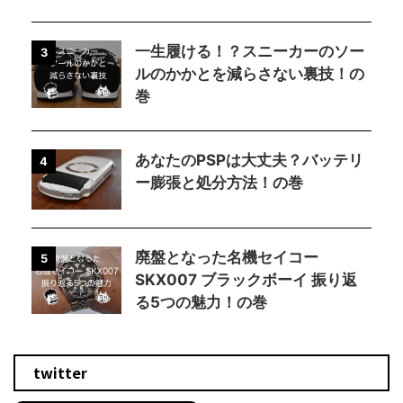
一生履ける！？スニーカーのソー
3
ルのかかとを減らさない裏技！の
巻
あなたのPSPは大丈夫？バッテリ
4
ー膨張と処分方法！の巻
廃盤となった名機セイコー
5
SKX007 ブラックボーイ 振り返
る5つの魅力！の巻
twitter