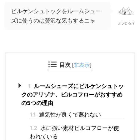
ビルケンシュトックをルームシュー
ズに使うのは贅沢な気もするニャ
ノラじろう
目次
[
非表示
]
1
ルームシューズにビルケンシュトッ
クのアリゾナ、ビルコフローがおすすめ
の5つの理由
1.1
通気性が良くて蒸れない
1.2
水に強い素材ビルコフローが使
われている