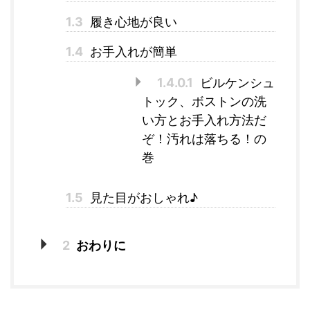
1.3
履き心地が良い
1.4
お手入れが簡単
1.4.0.1
ビルケンシュ
トック、ボストンの洗
い方とお手入れ方法だ
ぞ！汚れは落ちる！の
巻
1.5
見た目がおしゃれ♪
2
おわりに