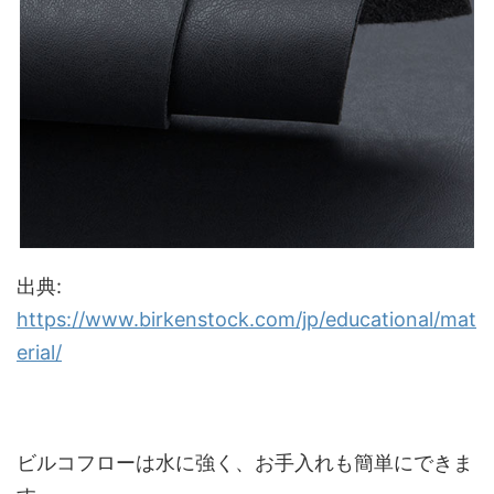
出典:
https://www.birkenstock.com/jp/educational/mat
erial/
ビルコフローは水に強く、お手入れも簡単にできま