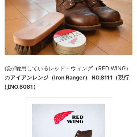
僕が愛用しているレッド・ウィング（RED WING）
の
アイアンレンジ（Iron Ranger） NO.8111（現行
はNO.8081）