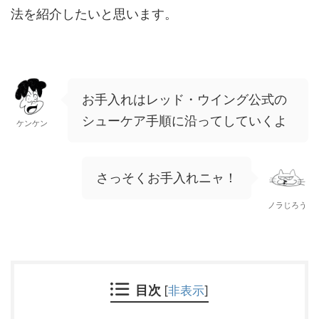
法を紹介したいと思います。
お手入れはレッド・ウイング公式の
シューケア手順に沿ってしていくよ
ケンケン
さっそくお手入れニャ！
ノラじろう
目次
[
非表示
]