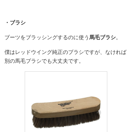
・ブラシ
ブーツをブラッシングするのに使う
馬毛ブラシ
。
僕はレッドウイング純正のブラシですが、なければ
別の馬毛ブラシでも大丈夫です。