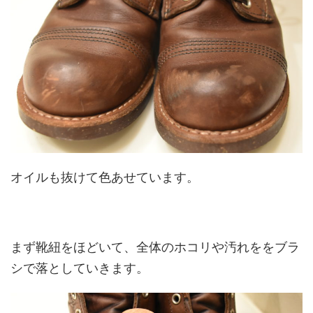
オイルも抜けて色あせています。
まず靴紐をほどいて、全体のホコリや汚れををブラ
シで落としていきます。