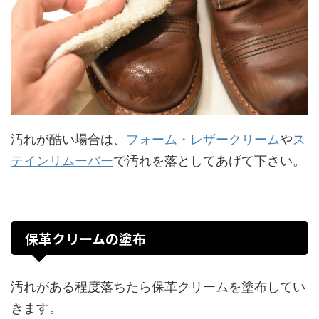
汚れが酷い場合は、
フォーム・レザークリーム
や
ス
テインリムーバー
で汚れを落としてあげて下さい。
保革クリームの塗布
汚れがある程度落ちたら保革クリームを塗布してい
きます。