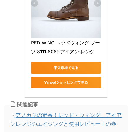
RED WING レッドウィング ブー
ツ 8111 8081 アイアン レンジ 
楽天市場で見る
Yahoo!ショッピングで見る
関連記事
・
アメカジの定番！レッド・ウィング、アイア
ンレンジのエイジングと使用レビュー！の巻