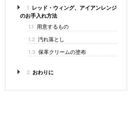
1
レッド・ウィング、アイアンレンジ
のお手入れ方法
1.1
用意するもの
1.2
汚れ落とし
1.3
保革クリームの塗布
2
おわりに