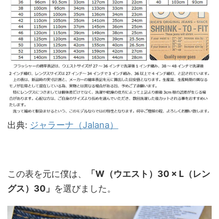
出典:
ジャラーナ（Jalana）
この表を元に僕は、
「W（ウエスト）30 × L（レン
グス）30」
を選びました。