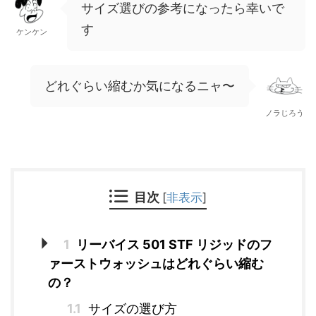
サイズ選びの参考になったら幸いで
す
ケンケン
どれぐらい縮むか気になるニャ〜
ノラじろう
目次
[
非表示
]
1
リーバイス 501 STF リジッドのフ
ァーストウォッシュはどれぐらい縮む
の？
1.1
サイズの選び方