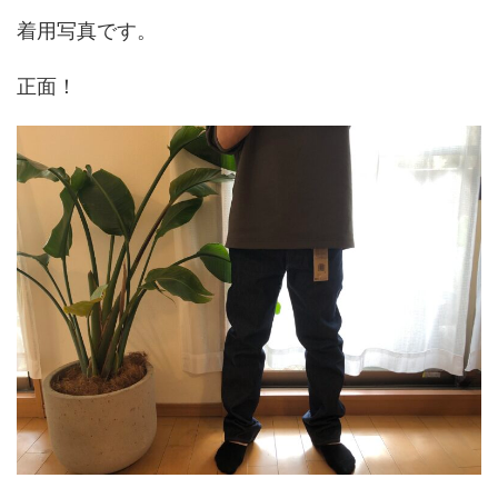
着用写真です。
正面！