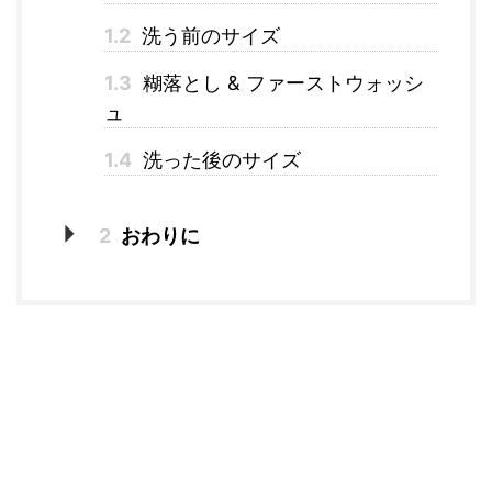
1.2
洗う前のサイズ
1.3
糊落とし & ファーストウォッシ
ュ
1.4
洗った後のサイズ
2
おわりに