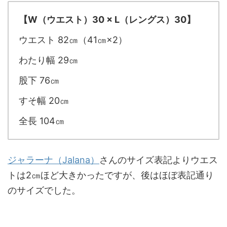
【W（ウエスト）30 × L（レングス）30】
ウエスト 82㎝（41㎝×2）
わたり幅 29㎝
股下 76㎝
すそ幅 20㎝
全長 104㎝
ジャラーナ（Jalana）
さんのサイズ表記よりウエス
トは2㎝ほど大きかったですが、後はほぼ表記通り
のサイズでした。