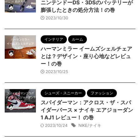
ニンテンドーDS・3DSのバッテリーが
膨張したときの処分方法！の巻
2023/10/30
インテリア
ルーム
ハーマンミラー イームズシェルチェア
とは？デザイン・座り心地などレビュ
ー！の巻
2023/10/25
シューズ・スニーカー
ファッション
スパイダーマン：アクロス・ザ・スパ
イダーバース × ナイキ エアジョーダン
1 AJ1 レビュー！ の巻
2023/10/24
NIKE/ナイキ