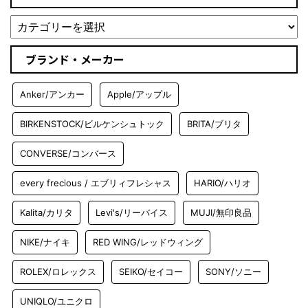
ブランド・メーカー
Anker/アンカー
Apple/アップル
BIRKENSTOCK/ビルケンシュトック
BRITA/ブリタ
CONVERSE/コンバース
every frecious / エブリィフレシャス
HARIO/ハリオ
Kalita/カリタ
Levi's/リーバイス
MUJI/無印良品
NIKE/ナイキ
RED WING/レッドウィング
ROLEX/ロレックス
SEIKO/セイコー
SONY/ソニー
UNIQLO/ユニクロ