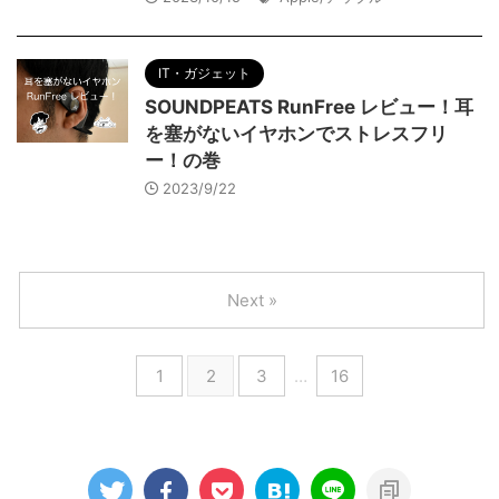
IT・ガジェット
SOUNDPEATS RunFree レビュー！耳
を塞がないイヤホンでストレスフリ
ー！の巻
2023/9/22
Next »
1
2
3
…
16