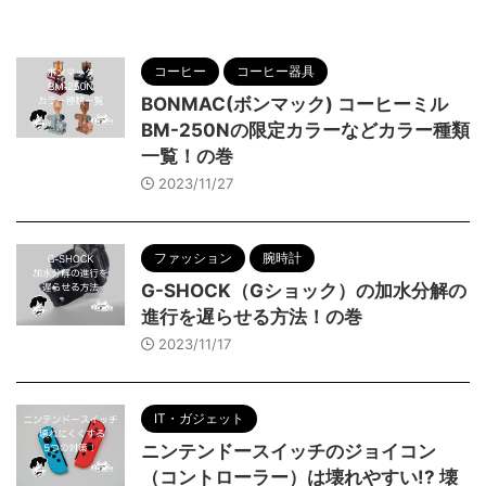
コーヒー
コーヒー器具
BONMAC(ボンマック) コーヒーミル
BM-250Nの限定カラーなどカラー種類
一覧！の巻
2023/11/27
ファッション
腕時計
G-SHOCK（Gショック）の加水分解の
進行を遅らせる方法！の巻
2023/11/17
IT・ガジェット
ニンテンドースイッチのジョイコン
（コントローラー）は壊れやすい!? 壊