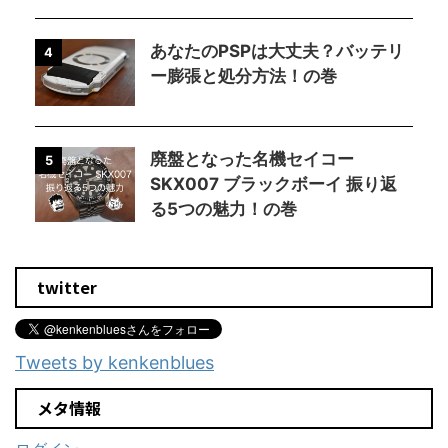
あなたのPSPは大丈夫？バッテリ
4
ー膨張と処分方法！の巻
廃盤となった名機セイコー
5
SKX007 ブラックボーイ 振り返
る5つの魅力！の巻
twitter
Tweets by kenkenblues
メタ情報