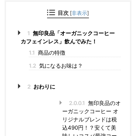
目次
[
非表示
]
1
無印良品「オーガニックコーヒー
カフェインレス」飲んでみた！
1.1
商品の特徴
1.2
気になるお味は？
2
おわりに
2.0.0.1
無印良品のオ
ーガニックコーヒー オ
リジナルブレンドは税
込490円！？安くて美
味しいコスパ最強コー