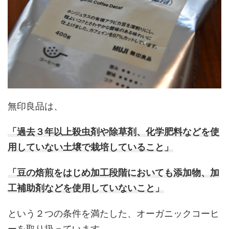
無印良品は、
「過去３年以上殺虫剤や除草剤、化学肥料などを使
用していない土壌で栽培していること」
「豆の焙煎をはじめ加工段階においても添加物、加
工補助剤などを使用していないこと」
という２つの条件を満たした、オーガニックコーヒ
ーを取り扱っています。