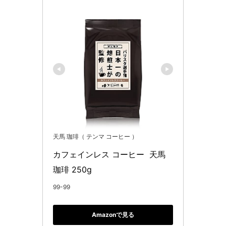
天馬 珈琲（ テンマ コーヒー ）
カフェインレス コーヒー  天馬
珈琲 250g
99-99
Amazonで見る